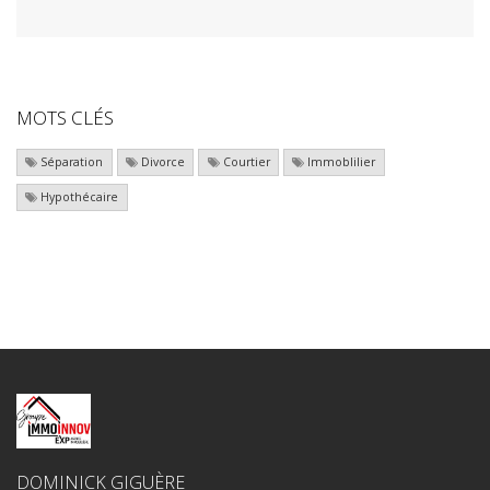
MOTS CLÉS
Séparation
Divorce
Courtier
Immoblilier
Hypothécaire
DOMINICK GIGUÈRE