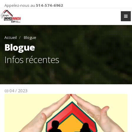
Appelez-nous au
514-574-6962
Accueil
Blogue
Blogue
Infos récentes
04 / 2023
03